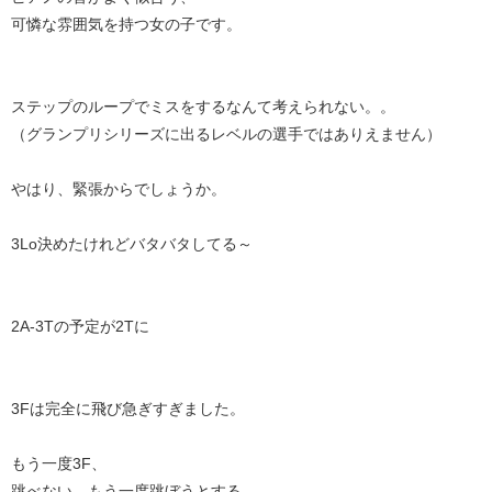
可憐な雰囲気を持つ女の子です。
ステップのループでミスをするなんて考えられない。。
（グランプリシリーズに出るレベルの選手ではありえません）
やはり、緊張からでしょうか。
3Lo決めたけれどバタバタしてる～
2A-3Tの予定が2Tに
3Fは完全に飛び急ぎすぎました。
もう一度3F、
跳べない、もう一度跳ぼうとする