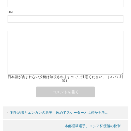
URL
日本語が含まれない投稿は無視されますのでご注意ください。（スパム対
策）
羽生結弦とエンカンの激突 改めてスケーターとは何かを考…
本郷理華選手、ロシア杯優勝の快挙