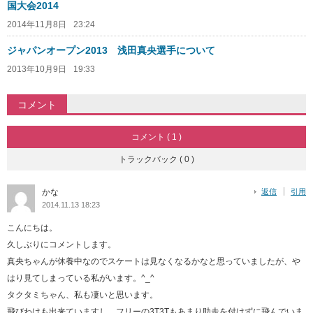
国大会2014
2014年11月8日
23:24
ジャパンオープン2013 浅田真央選手について
2013年10月9日
19:33
コメント
コメント ( 1 )
トラックバック ( 0 )
かな
返信
引用
2014.11.13 18:23
こんにちは。
久しぶりにコメントします。
真央ちゃんが休養中なのでスケートは見なくなるかなと思っていましたが、や
はり見てしまっている私がいます。^_^
タクタミちゃん、私も凄いと思います。
飛びわけも出来ていますし、フリーの3T3Tもあまり助走を付けずに飛んでいま