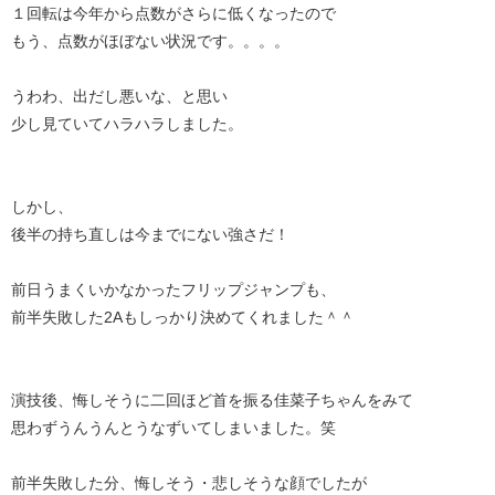
１回転は今年から点数がさらに低くなったので
もう、点数がほぼない状況です。。。。
うわわ、出だし悪いな、と思い
少し見ていてハラハラしました。
しかし、
後半の持ち直しは今までにない強さだ！
前日うまくいかなかったフリップジャンプも、
前半失敗した2Aもしっかり決めてくれました＾＾
演技後、悔しそうに二回ほど首を振る佳菜子ちゃんをみて
思わずうんうんとうなずいてしまいました。笑
前半失敗した分、悔しそう・悲しそうな顔でしたが