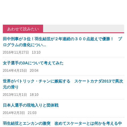
あわせて読みたい
田中刑事が３位！羽生結弦が２年連続の３００点超えで優勝！ プ
ログラムの進化につい...
2016年11月27日
13:10
女子選手の3Aについて考えてみた
2014年4月15日
20:04
世界がパトリック・チャンに嫉妬する スケートカナダ2013で異次
元の滑り
2013年11月1日
18:10
日本人選手の現地入りと団体戦
2014年2月3日
21:03
羽生結弦とエンカンの激突 改めてスケーターとは何かを考える中