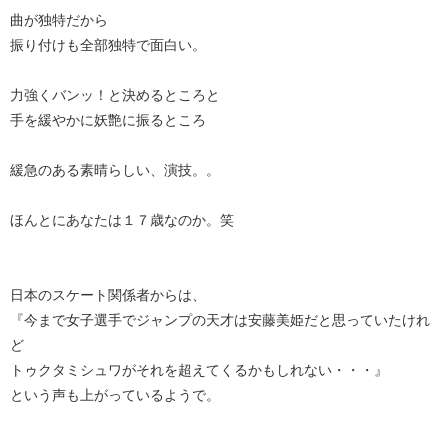
曲が独特だから
振り付けも全部独特で面白い。
力強くバンッ！と決めるところと
手を緩やかに妖艶に振るところ
緩急のある素晴らしい、演技。。
ほんとにあなたは１７歳なのか。笑
日本のスケート関係者からは、
『今まで女子選手でジャンプの天才は安藤美姫だと思っていたけれ
ど
トゥクタミシュワがそれを超えてくるかもしれない・・・』
という声も上がっているようで。