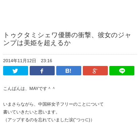
トゥクタミシェワ優勝の衝撃、彼女のジャ
ンプは美姫を超えるか
2014年11月12日
23:16
Twitter
Facebook
はてなブックマーク
Google Pl
こんばんは、MAYです＾＾
いまさらながら、中国杯女子フリーのことについて
書いていきたいと思います。
（アップするのを忘れていました涙(˘つヮ⊂)）