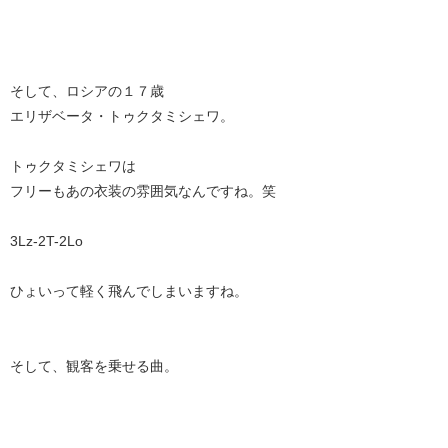
そして、ロシアの１７歳
エリザベータ・トゥクタミシェワ。
トゥクタミシェワは
フリーもあの衣装の雰囲気なんですね。笑
3Lz-2T-2Lo
ひょいって軽く飛んでしまいますね。
そして、観客を乗せる曲。