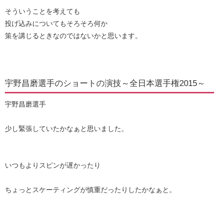
そういうことを考えても
投げ込みについてもそろそろ何か
策を講じるときなのではないかと思います。
宇野昌磨選手のショートの演技～全日本選手権2015～
宇野昌磨選手
少し緊張していたかなぁと思いました。
いつもよりスピンが遅かったり
ちょっとスケーティングが慎重だったりしたかなぁと。