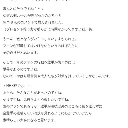
ほんとにそうですね＾＾；
なぜ30秒ルールが先だったのだろうと
mimiさんのコメントで思わされました。
（プレゼント拾う方が明らかに時間かかってますよね。笑）
うーん、色々な方がいらっしゃいますからねぇ。。
ファンが邪魔してはいけないというのはほんとに
その通りだと思います。
そして、そのファンの行動を選手が防ぐのには
限界があるのですよね。
なので、やはり運営側や大人たちが対策を打っていくしかないんです。
＞NHK杯でも、～
あらら、そんなことがあったのですね。
そうですね、気持ちよく応援したいですね。
誰のファンであろうが、選手が演技以外のところに気を遣わずに
全選手の素晴らしい演技が見れるように心がけていけたら
素晴らしい大会になると思います。