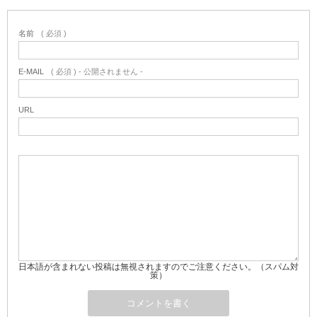
名前
( 必須 )
E-MAIL
( 必須 ) - 公開されません -
URL
日本語が含まれない投稿は無視されますのでご注意ください。（スパム対
策）