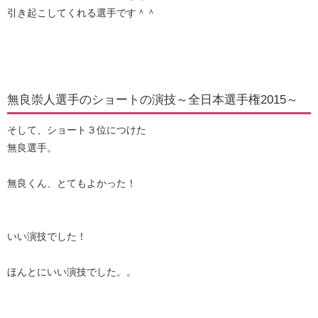
引き起こしてくれる選手です＾＾
無良崇人選手のショートの演技～全日本選手権2015～
そして、ショート３位につけた
無良選手。
無良くん、とてもよかった！
いい演技でした！
ほんとにいい演技でした。。