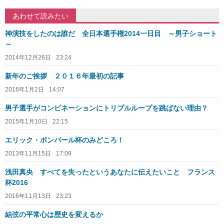
あわせて読みたい
神演技をしたのは誰だ 全日本選手権2014一日目 ～男子ショート
～
2014年12月26日
23:24
新年のご挨拶 ２０１６年最初の記事
2016年1月2日
14:07
男子選手がコンビネーションにトリプルループを跳ばない理由？
2015年1月10日
22:15
エリック・ボンパール杯のみどころ！
2013年11月15日
17:09
浅田真央 すべてを失ったというあなたに伝えたいこと フランス
杯2016
2016年11月13日
23:23
結弦の平常心は歴史を変えるか