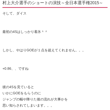
村上大介選手のショートの演技～全日本選手権2015～
そして、ダイス
最初の4Sはしっかり着氷＾＾
しかし、やはりGOEが１点を超えてくれません。。。
+0.86、、ですね
彼の4Sを見ていると
いかにGOEをもらうのに
ジャンプの幅や降りた後の流れが大事かを
思い知らされてしまいます。。。