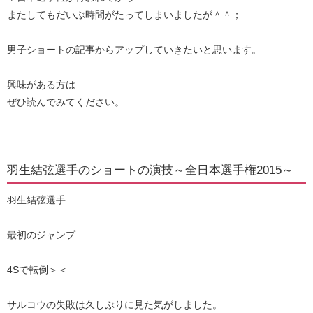
またしてもだいぶ時間がたってしまいましたが＾＾；
男子ショートの記事からアップしていきたいと思います。
興味がある方は
ぜひ読んでみてください。
羽生結弦選手のショートの演技～全日本選手権2015～
羽生結弦選手
最初のジャンプ
4Sで転倒＞＜
サルコウの失敗は久しぶりに見た気がしました。