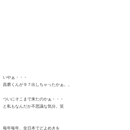
いやぁ・・・
昌磨くんが９７出しちゃったかぁ。。
ついにそこまで来たのかぁ・・・
と私もなんだか不思議な気分。笑
毎年毎年、全日本でどよめきを