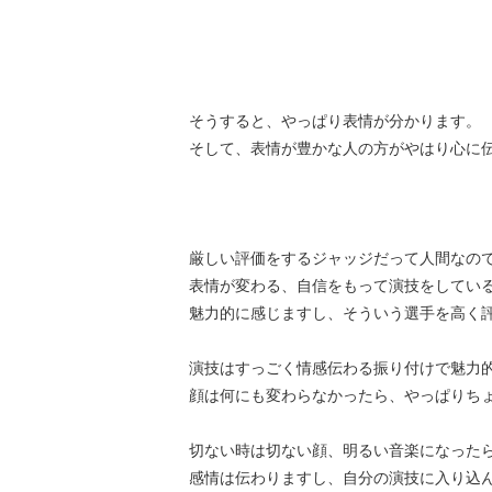
そうすると、やっぱり表情が分かります。
そして、表情が豊かな人の方がやはり心に
厳しい評価をするジャッジだって人間なの
表情が変わる、自信をもって演技をしてい
魅力的に感じますし、そういう選手を高く
演技はすっごく情感伝わる振り付けで魅力
顔は何にも変わらなかったら、やっぱりち
切ない時は切ない顔、明るい音楽になった
感情は伝わりますし、自分の演技に入り込