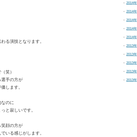
2014
2014
2014
2014
2014
伝わる演技となります。
2013
2013
2013
で（笑）
2013
る選手の方が
2013
評価します。
的なのに
ょっと寂しいです。
ら笑顔の方が
んでいる感じがします。