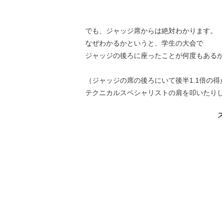
でも、ジャッジ席からは絶対わかります。
なぜわかるかというと、学生の大会で
ジャッジの後ろに座ったことが何度もある
（ジャッジの席の後ろにいて後半1.1倍の
テクニカルスペシャリストの肩を叩いたり