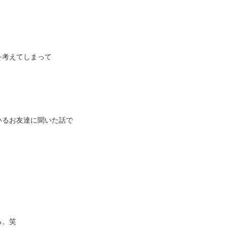
を考えてしまって
いるお友達に聞いた話で
る。笑