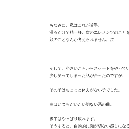
ちなみに、私はこれが苦手。
滑るだけで精一杯、次のエレメンツのこと
顔のことなんか考えられません。泣
そして、小さいころからスケートをやって
少し笑ってしまった話が合ったのですが。
その子はちょっと体力がない子でした。
曲はいつもだいたい切ない系の曲。
後半はやっぱり疲れます。
そうすると、自動的に顔が切ない感じにな