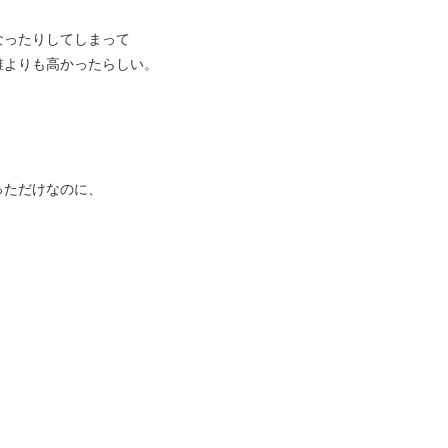
なったりしてしまって
誰よりも高かったらしい。
っただけなのに、
。