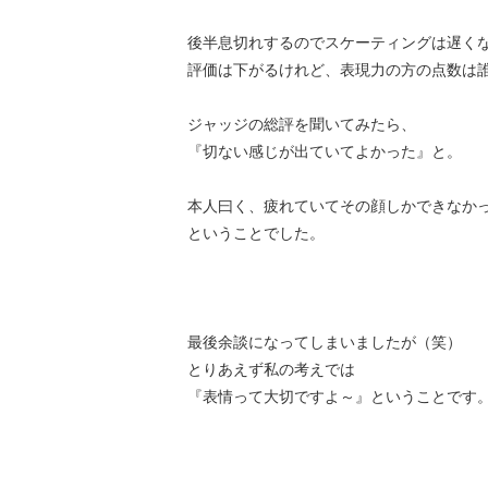
後半息切れするのでスケーティングは遅く
評価は下がるけれど、表現力の方の点数は
ジャッジの総評を聞いてみたら、
『切ない感じが出ていてよかった』と。
本人曰く、疲れていてその顔しかできなか
ということでした。
最後余談になってしまいましたが（笑）
とりあえず私の考えでは
『表情って大切ですよ～』ということです