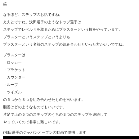
笑
なるほど、ステップのお話ですね。
ええとですね、浅田選手のようなトップ選手は
ステップでレベル４を取るためにブラスターという技をやっています。
ブラスターというステップというよりも
ブラスターという名前のステップの組み合わせといった方がいいですね。
ブラスターは
・ロッカー
・ブラケット
・カウンター
・ループ
・ツイズル
の５つから３つを組み合わせたものを言います。
順番はどのようなものでもいいです。
片足で上の５つのステップのうちの３つのステップを連続して
やっていくので非常に難しいです。
(浅田選手のジャパンオープンの動画で説明します