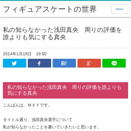
フィギュアスケートの世界
menu
私の知らなかった浅田真央 周りの評価を
誰よりも気にする真央
2014年1月19日
19:50
Twitter
Facebook
はてなブックマーク
Google Pl
私の知らなかった浅田真央 周りの評価を誰よりも
気にする真央
こんばんは、ＭＡＹです。
タイトル通り、浅田真央選手について
私が知らなかったことを書いていきたいと思います。