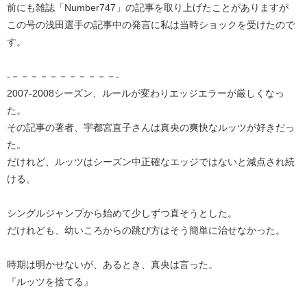
前にも雑誌「Number747」の記事を取り上げたことがありますが
この号の浅田選手の記事中の発言に私は当時ショックを受けたので
す。
‐－－－－－－－－－－－‐
2007-2008シーズン、ルールが変わりエッジエラーが厳しくなっ
た。
その記事の著者、宇都宮直子さんは真央の爽快なルッツが好きだっ
た。
だけれど、ルッツはシーズン中正確なエッジではないと減点され続
ける。
シングルジャンプから始めて少しずつ直そうとした。
だけれども、幼いころからの跳び方はそう簡単に治せなかった。
時期は明かせないが、あるとき、真央は言った。
『ルッツを捨てる』