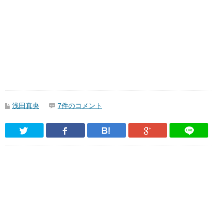
浅田真央
7件のコメント
Twitter
Facebook
はてなブックマーク
Google Pl