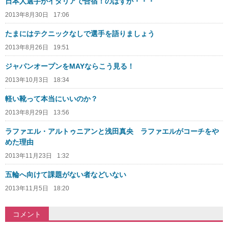
日本人選手がイタリアで合宿！のはずが・・・
2013年8月30日
17:06
たまにはテクニックなしで選手を語りましょう
2013年8月26日
19:51
ジャパンオープンをMAYならこう見る！
2013年10月3日
18:34
軽い靴って本当にいいのか？
2013年8月29日
13:56
ラファエル・アルトゥニアンと浅田真央 ラファエルがコーチをや
めた理由
2013年11月23日
1:32
五輪へ向けて課題がない者などいない
2013年11月5日
18:20
コメント