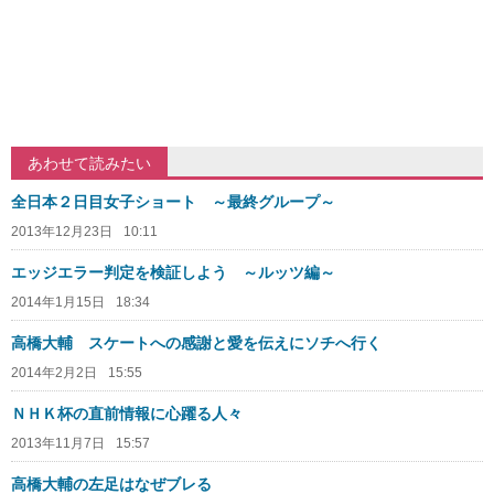
あわせて読みたい
全日本２日目女子ショート ～最終グループ～
2013年12月23日
10:11
エッジエラー判定を検証しよう ～ルッツ編～
2014年1月15日
18:34
高橋大輔 スケートへの感謝と愛を伝えにソチへ行く
2014年2月2日
15:55
ＮＨＫ杯の直前情報に心躍る人々
2013年11月7日
15:57
高橋大輔の左足はなぜブレる