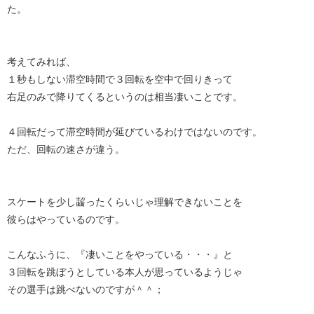
た。
考えてみれば、
１秒もしない滞空時間で３回転を空中で回りきって
右足のみで降りてくるというのは相当凄いことです。
４回転だって滞空時間が延びているわけではないのです。
ただ、回転の速さが違う。
スケートを少し齧ったくらいじゃ理解できないことを
彼らはやっているのです。
こんなふうに、『凄いことをやっている・・・』と
３回転を跳ぼうとしている本人が思っているようじゃ
その選手は跳べないのですが＾＾；