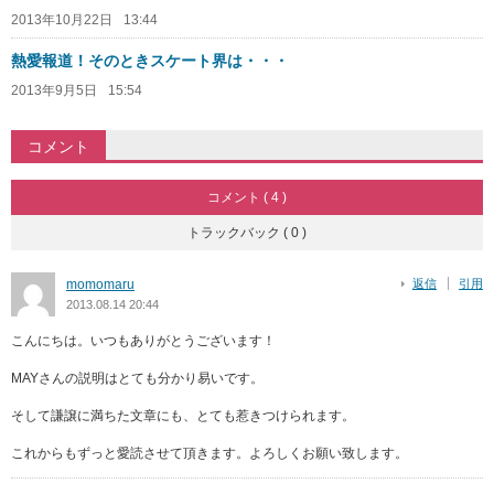
2013年10月22日
13:44
熱愛報道！そのときスケート界は・・・
2013年9月5日
15:54
コメント
コメント ( 4 )
トラックバック ( 0 )
momomaru
返信
引用
2013.08.14 20:44
こんにちは。いつもありがとうございます！
MAYさんの説明はとても分かり易いです。
そして謙譲に満ちた文章にも、とても惹きつけられます。
これからもずっと愛読させて頂きます。よろしくお願い致します。