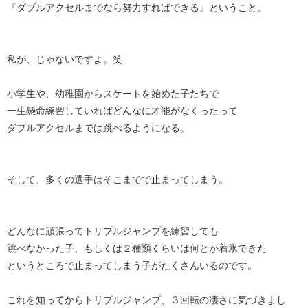
『ダブルアクセルまでなら努力すればできる』ということ。
私が、じゃないですよ。笑
小学生や、幼稚園からスケートを始めた子たちで
一生懸命練習していればどんなに才能がなくったって
ダブルアクセルまでは跳べるようになる。
そして、多くの選手はそこまでで止まってしまう。
どんなに頑張ってトリプルジャンプを練習しても
跳べなかった子、もしくは２種類くらいは何とか着氷できた
というところで止まってしまう子がたくさんいるのです。
これを知ってからトリプルジャンプ、３回転の凄さに気づきまし