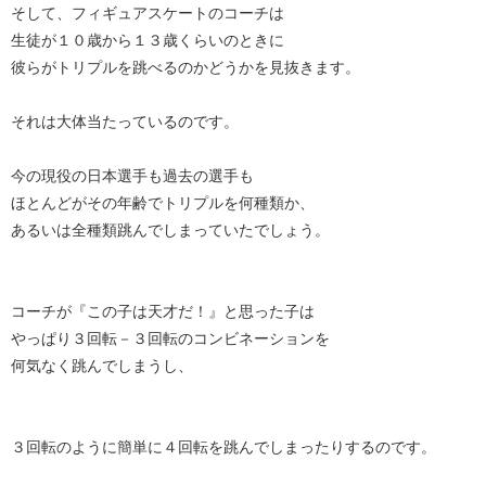
そして、フィギュアスケートのコーチは
生徒が１０歳から１３歳くらいのときに
彼らがトリプルを跳べるのかどうかを見抜きます。
それは大体当たっているのです。
今の現役の日本選手も過去の選手も
ほとんどがその年齢でトリプルを何種類か、
あるいは全種類跳んでしまっていたでしょう。
コーチが『この子は天才だ！』と思った子は
やっぱり３回転－３回転のコンビネーションを
何気なく跳んでしまうし、
３回転のように簡単に４回転を跳んでしまったりするのです。